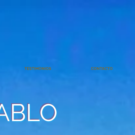
TESTIMONIOS
CONTACTO
IABLO